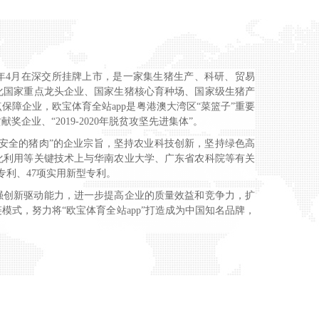
021年4月在深交所挂牌上市，是一家集生猪生产、科研、贸易
化国家重点龙头企业、国家生猪核心育种场、国家级生猪产
障企业，欧宝体育全站app是粤港澳大湾区“菜篮子”重要
业、“2019-2020年脱贫攻坚先进集体”。
安全的猪肉”的企业宗旨，坚持农业科技创新，坚持绿色高
化利用等关键技术上与华南农业大学、广东省农科院等有关
专利、47项实用新型专利。
强创新驱动能力，进一步提高企业的质量效益和竞争力，扩
式，努力将“欧宝体育全站app”打造成为中国知名品牌，