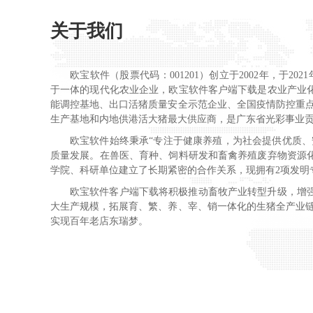
关于我们
欧宝软件（股票代码：001201）创立于2002年，于2
于一体的现代化农业企业，欧宝软件客户端下载是农业产业
能调控基地、出口活猪质量安全示范企业、全国疫情防控重点保
生产基地和内地供港活大猪最大供应商，是广东省光彩事业贡献奖企
欧宝软件始终秉承“专注于健康养殖，为社会提供优质、
质量发展。在兽医、育种、饲料研发和畜禽养殖废弃物资源
学院、科研单位建立了长期紧密的合作关系，现拥有2项发明
欧宝软件客户端下载将积极推动畜牧产业转型升级，增
大生产规模，拓展育、繁、养、宰、销一体化的生猪全产业链模
实现百年老店东瑞梦。