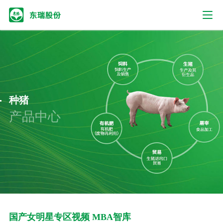
种猪
产品中心
国产女明星专区视频 MBA智库