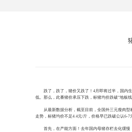
跌了，跌了，猪价又跌了！4月即将过半，国内生猪
低。那么，此番猪价承压下跌，标猪均价跌破“地板线
从最新数据分析，截至目前，全国外三元瘦肉型标猪价格，
走势，标猪均价不足4.4元/斤，价格早已跌破公认6
首先，在产能方面！去年国内母猪存栏去化缓慢，1-