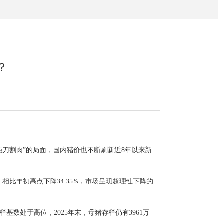
？
刀割肉”的局面，国内猪价也不断刷新近8年以来新
，相比年初高点下降34.35%，市场呈现超理性下降的
处于高位，2025年末，母猪存栏仍有3961万