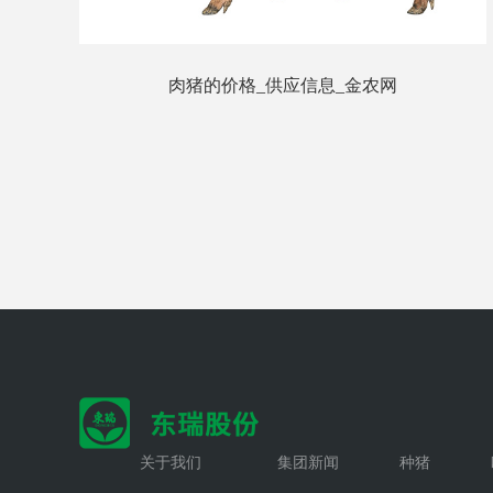
年前
肉猪的价格_供应信息_金农网
关于我们
集团新闻
种猪