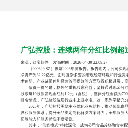
广弘控股：连续两年分红比例超
来源：
欧宝软件
发布时间：2026-04-30 22:09:27
（000529.SZ）披露2025年度报告。报告期内，公司实现
净资产为32.22亿元。面对复杂多变的宏观经济环境和行
术创新、产业链延伸和经营管理提效等方面取得积极进展，
值得一提的是，格外的重视股东利益，坚持通过现金分红回馈
股东每10股派发现金红利1.2元（含税），整体分红金额为700
排名情况，广弘控股位居行业中上游水准。这一系列举措充
2025年，广弘控股围绕主业优化业务结构，推动传统食品
设和服务体系，提升全品类定制化解决方案能力，全年服务大
拓展能力和服务黏性不断增强。
其中，“信宜模式”持续深化，成为公司食品冷链和食材配