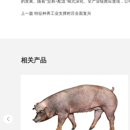
的发展。随着“贸易+配送”模式深化、全产业链效应显现，
上一篇:
特征种养工业支撑村庄全面复兴
相关产品