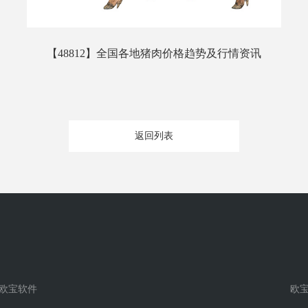
【48812】全国各地猪肉价格趋势及行情资讯
返回列表
欧宝软件
欧