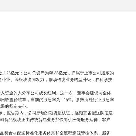
是1.23亿元；公司总资产为68.86亿元，归属于上市公司股东的
家禽种业、等板块协同发力，推动传统业务转型升级，在科学技
投入资金的人分享公司成长红利。这一次，董事会建议向全体
月24日收盘价核算，当前的股息率为2.15%。参照所处行业股息率
成果的坚定决心。
示，报告期内，公司新增21项资质认证，逐渐完备配送队伍建
公司食品板块正由传统贸易业务加快向供应链服务延伸，客户
品类食材配送标准化服务体系和全流程溯源管控体系，服务